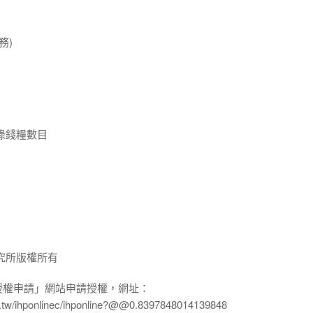
務)
祿錢糧數目
究所版權所有
授權申請」網站申請授權，網址：
edu.tw/ihponlinec/ihponline?@@0.8397848014139848