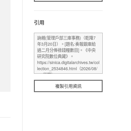
引用
複製引用資訊