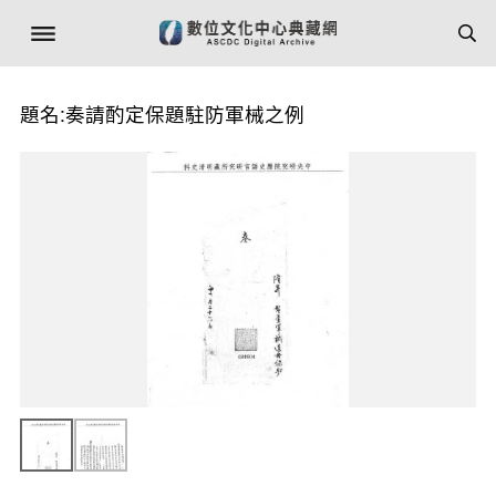
題名:奏請酌定保題駐防軍械之例