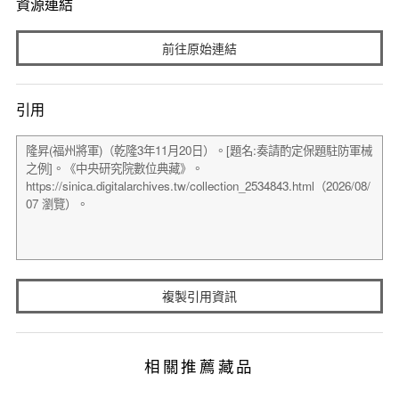
資源連結
前往原始連結
引用
複製引用資訊
相關推薦藏品