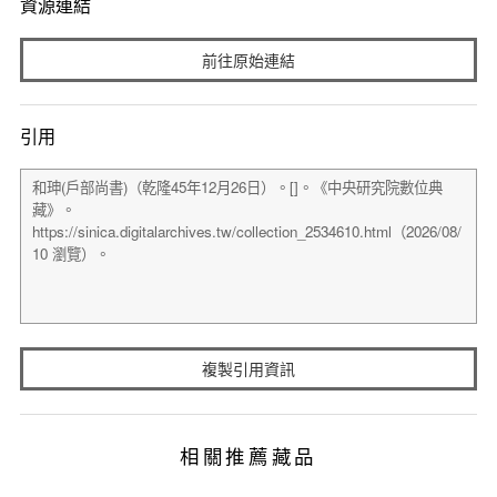
資源連結
前往原始連結
引用
複製引用資訊
相關推薦藏品