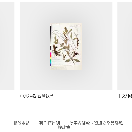
中文種名:台灣奴草
中文種
關於本站
著作權聲明
使用者條款、資訊安全與隱私
權政策