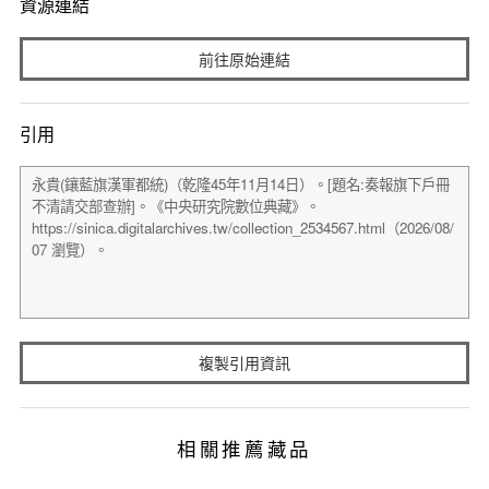
資源連結
前往原始連結
引用
複製引用資訊
相關推薦藏品