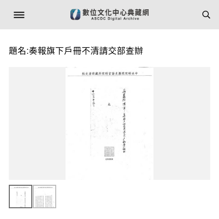
題名:奏報旗下戶冊不清請交部查辦