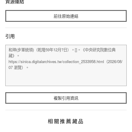
資源連結
前往原始連結
引用
複製引用資訊
相關推薦藏品