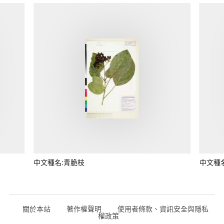
中文種名:青脆枝
中文種
關於本站
著作權聲明
使用者條款、資訊安全與隱私
權政策