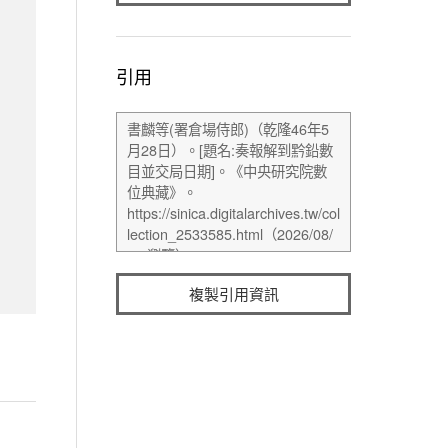
引用
複製引用資訊