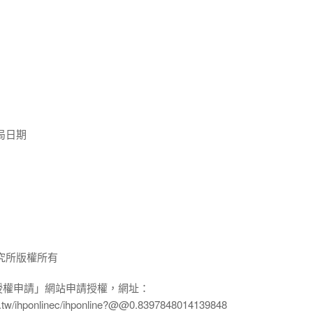
局日期
究所版權所有
授權申請」網站申請授權，網址：
edu.tw/ihponlinec/ihponline?@@0.8397848014139848