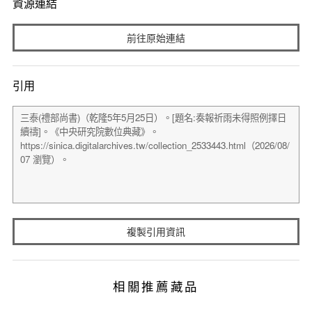
資源連結
前往原始連結
引用
複製引用資訊
相關推薦藏品