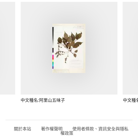
中文種名:阿里山五味子
中文種
關於本站
著作權聲明
使用者條款、資訊安全與隱私
權政策