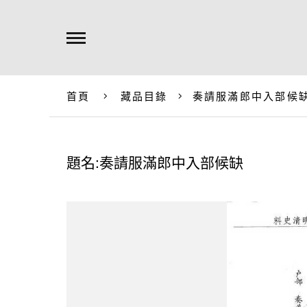
首頁
藏品目錄
奏請服滿郎中入部候
題名:奏請服滿郎中入部候缺