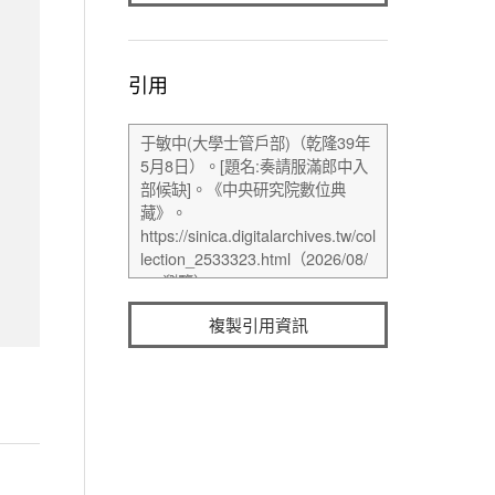
引用
複製引用資訊