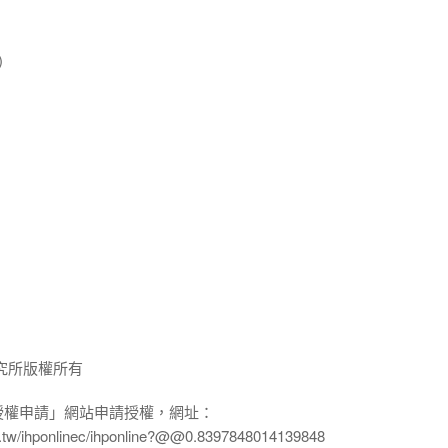
)
究所版權所有
授權申請」網站申請授權，網址：
edu.tw/ihponlinec/ihponline?@@0.8397848014139848