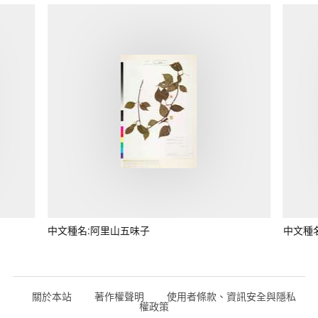
中文種名:阿里山五味子
中文種
關於本站
著作權聲明
使用者條款、資訊安全與隱私
權政策