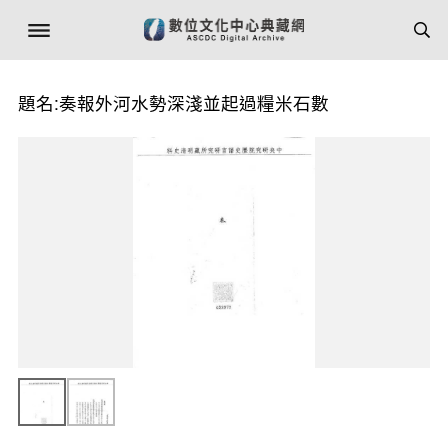
題名:奏報外河水勢深淺並起過糧米石數