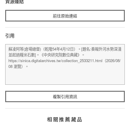
資源連結
前往原始連結
引用
複製引用資訊
相關推薦藏品