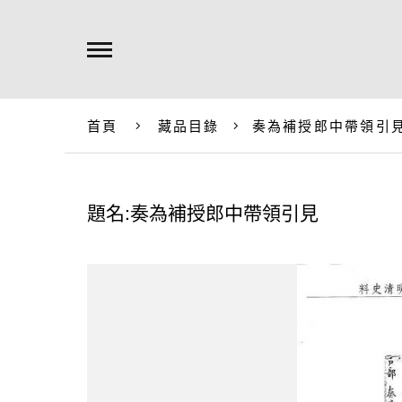
首頁
藏品目錄
奏為補授郎中帶領引
題名:奏為補授郎中帶領引見