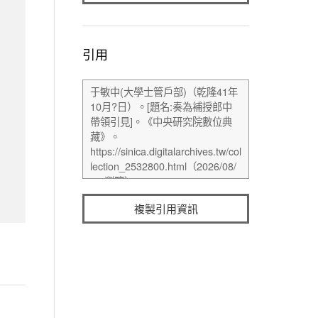
引用
複製引用資訊