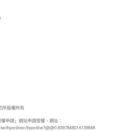
)
究所版權所有
授權申請」網站申請授權，網址：
edu.tw/ihponlinec/ihponline?@@0.8397848014139848