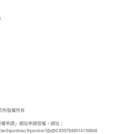
)
究所版權所有
授權申請」網站申請授權，網址：
edu.tw/ihponlinec/ihponline?@@0.8397848014139848