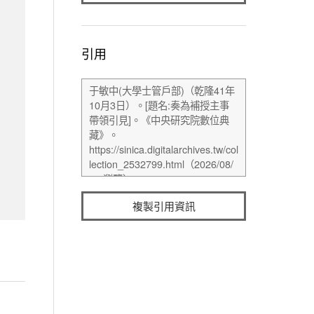
引用
複製引用資訊