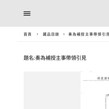
首頁
藏品目錄
奏為補授主事帶領引
題名:奏為補授主事帶領引見