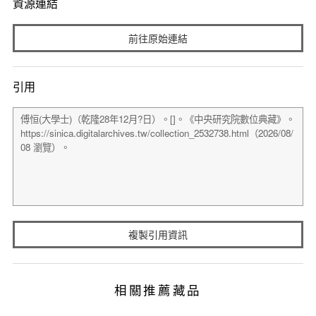
資源連結
前往原始連結
引用
複製引用資訊
相關推薦藏品