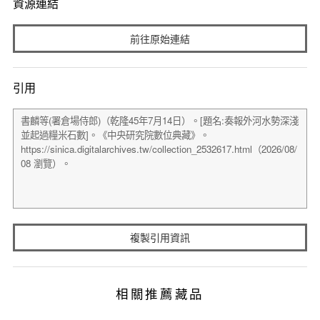
資源連結
前往原始連結
引用
複製引用資訊
相關推薦藏品