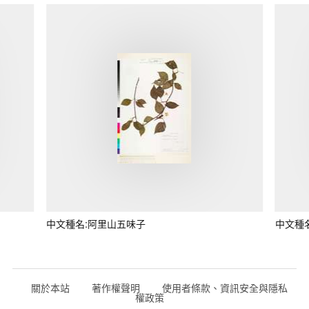
中文種名:阿里山五味子
中文種
關於本站
著作權聲明
使用者條款、資訊安全與隱私
權政策