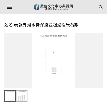
題名:奏報外河水勢深淺並起過糧米石數