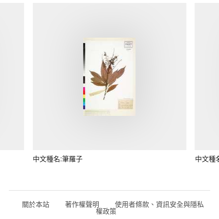
中文種名:筆羅子
中文種
關於本站
著作權聲明
使用者條款、資訊安全與隱私
權政策