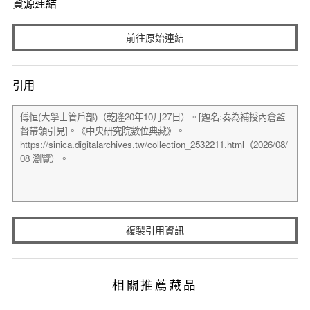
資源連結
前往原始連結
引用
複製引用資訊
相關推薦藏品