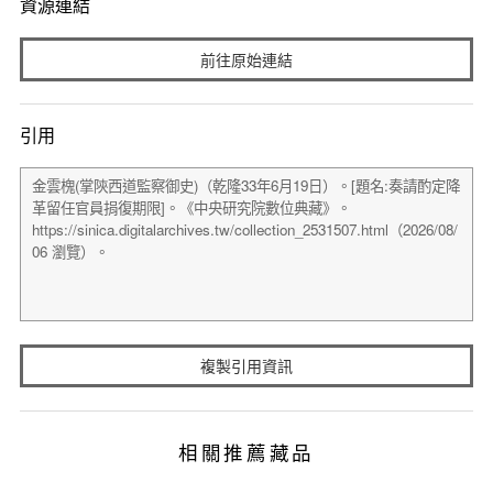
資源連結
前往原始連結
引用
複製引用資訊
相關推薦藏品