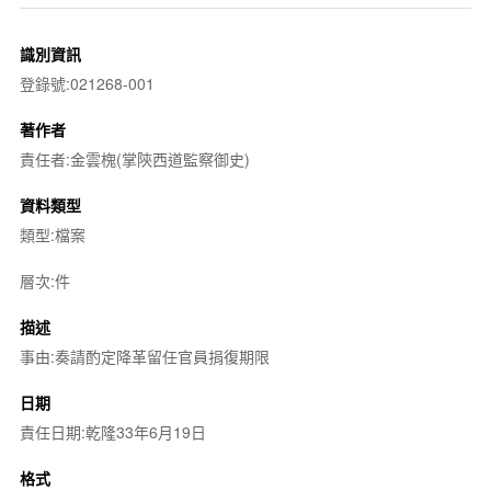
識別資訊
登錄號:021268-001
著作者
責任者:金雲槐(掌陝西道監察御史)
資料類型
類型:檔案
層次:件
描述
事由:奏請酌定降革留任官員捐復期限
日期
責任日期:乾隆33年6月19日
格式