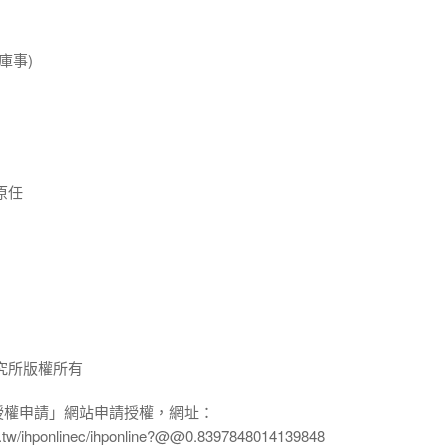
庫事)
原任
究所版權所有
授權申請」網站申請授權，網址：
edu.tw/ihponlinec/ihponline?@@0.8397848014139848