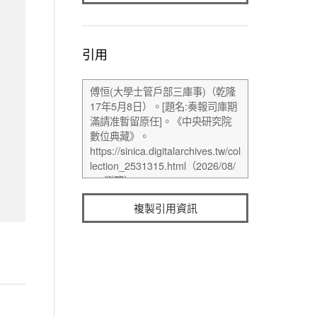
引用
複製引用資訊