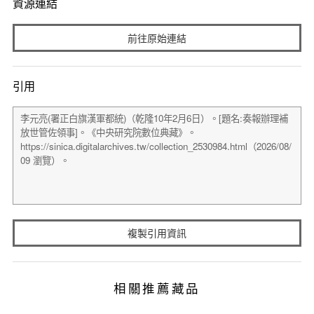
資源連結
前往原始連結
引用
複製引用資訊
相關推薦藏品