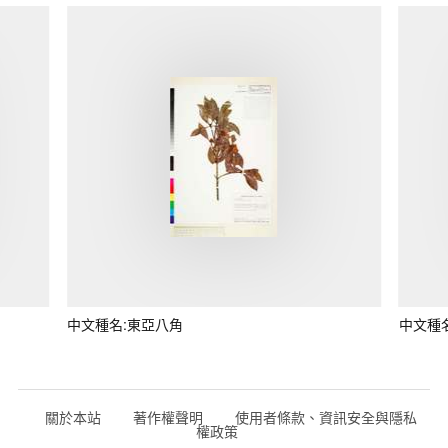
中文種名:東亞八角
中文種
關於本站
著作權聲明
使用者條款、資訊安全與隱私
權政策