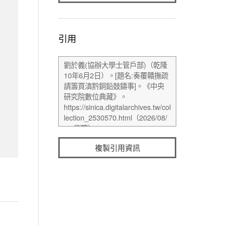
引用
複製引用資訊