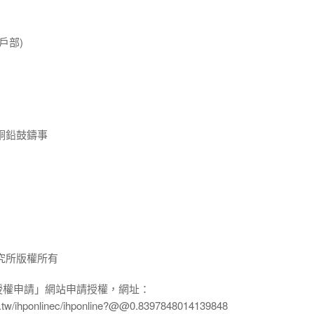
戶部)
銅鉛鼓鑄事
究所版權所有
授權申請」網站申請授權，網址：
edu.tw/ihponlinec/ihponline?@@0.8397848014139848