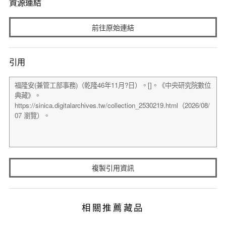
資源連結
前往原始連結
引用
複製引用資訊
相關推薦藏品