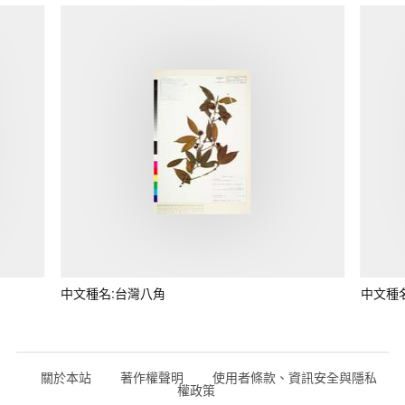
中文種名:台灣八角
中文種
關於本站
著作權聲明
使用者條款、資訊安全與隱私
權政策