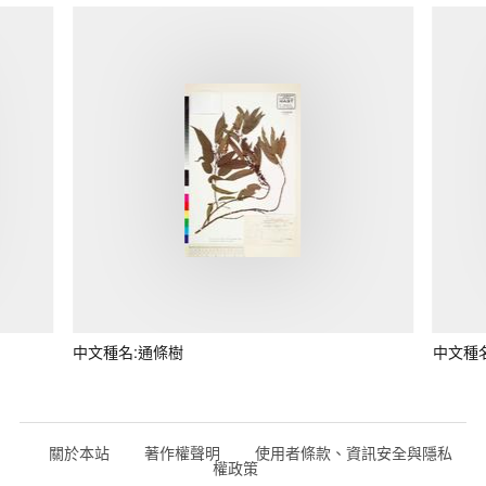
中文種名:通條樹
中文種
關於本站
著作權聲明
使用者條款、資訊安全與隱私
權政策