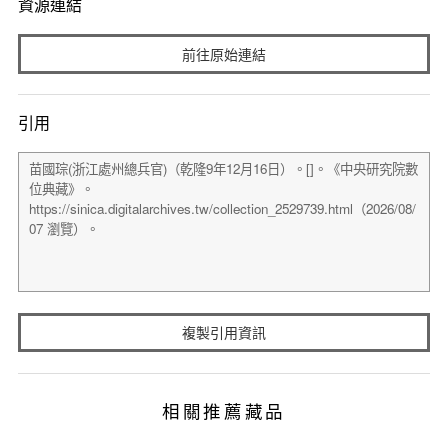
資源連結
前往原始連結
引用
複製引用資訊
相關推薦藏品