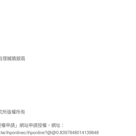
自理贓贖銀兩
究所版權所有
授權申請」網站申請授權，網址：
edu.tw/ihponlinec/ihponline?@@0.8397848014139848