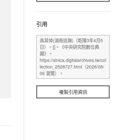
引用
複製引用資訊