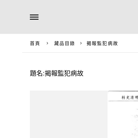
首頁
藏品目錄
揭報監犯病故
題名:揭報監犯病故