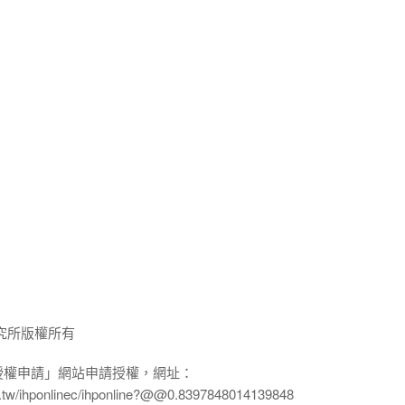
究所版權所有
授權申請」網站申請授權，網址：
edu.tw/ihponlinec/ihponline?@@0.8397848014139848