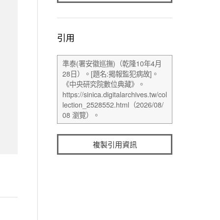
引用
複製引用資訊