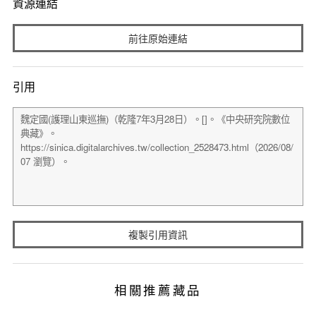
資源連結
前往原始連結
引用
複製引用資訊
相關推薦藏品