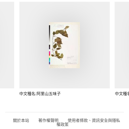
中文種名:阿里山五味子
中文種
關於本站
著作權聲明
使用者條款、資訊安全與隱私
權政策