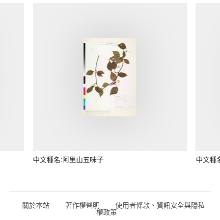
中文種名:阿里山五味子
中文種
關於本站
著作權聲明
使用者條款、資訊安全與隱私
權政策