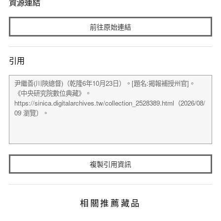
資源連結
前往原始連結
引用
複製引用資訊
相關推薦藏品