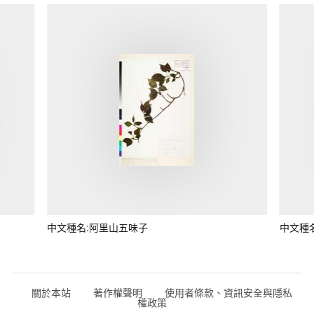
中文種名:阿里山五味子
中文種
關於本站
著作權聲明
使用者條款、資訊安全與隱私
權政策