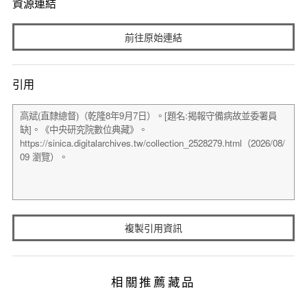
資源連結
前往原始連結
引用
複製引用資訊
相關推薦藏品