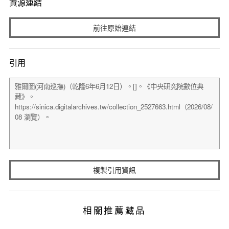
資源連結
前往原始連結
引用
複製引用資訊
相關推薦藏品