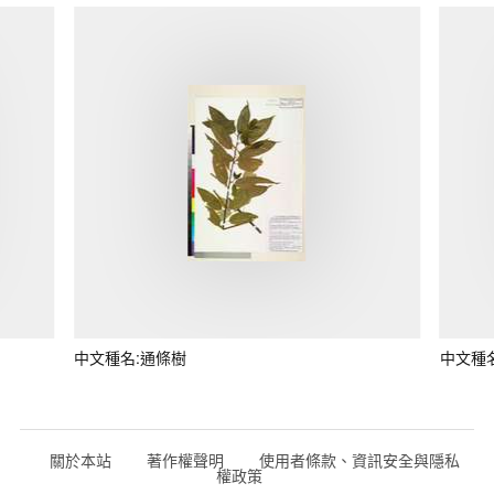
中文種名:通條樹
中文種
關於本站
著作權聲明
使用者條款、資訊安全與隱私
權政策