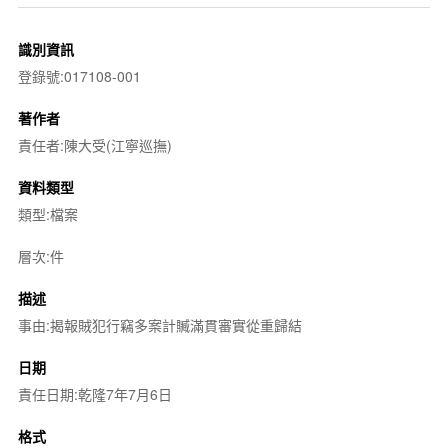
識別資訊
登錄號:017108-001
著作者
責任者:陳大受(江寧巡撫)
資料類型
類型:檔案
層次:件
描述
事由:揭報賊犯行竊多案計贓滿貫審實從重歸結
日期
責任日期:乾隆7年7月6日
格式