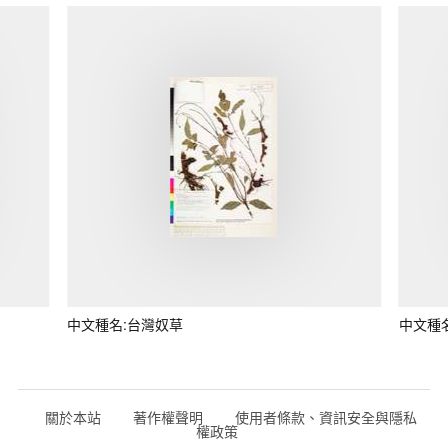
中文種名:台灣奴草
中文種
關於本站
著作權聲明
使用者條款、資訊安全與隱私
權政策