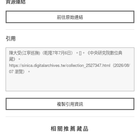
資源連結
前往原始連結
引用
複製引用資訊
相關推薦藏品