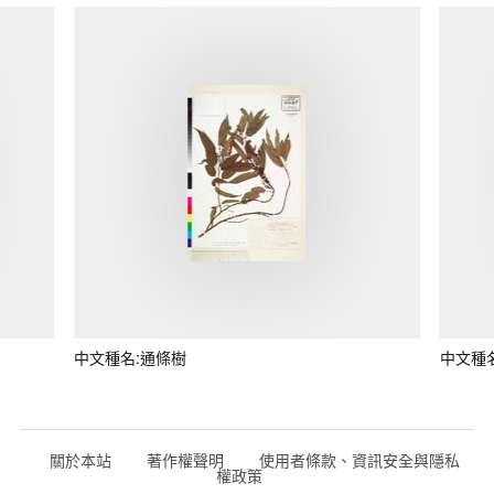
中文種名:通條樹
中文種
關於本站
著作權聲明
使用者條款、資訊安全與隱私
權政策