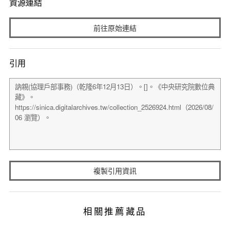
資源連結
前往原始連結
引用
複製引用資訊
相關推薦藏品