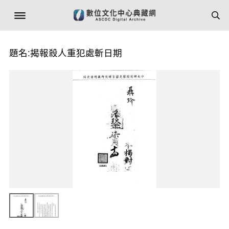
題名:揭報殺人重犯處斬日期