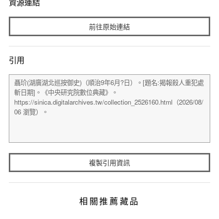
資源連結
前往原始連結
引用
複製引用資訊
相關推薦藏品