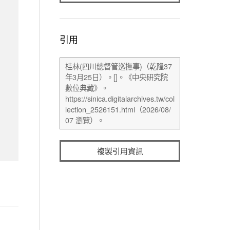
引用
複製引用資訊