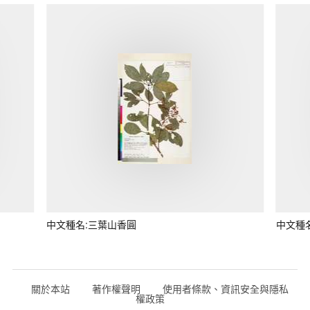
中文種名:三葉山香圓
中文種
關於本站
著作權聲明
使用者條款、資訊安全與隱私
權政策