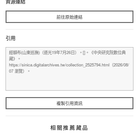
資源連結
前往原始連結
引用
複製引用資訊
相關推薦藏品