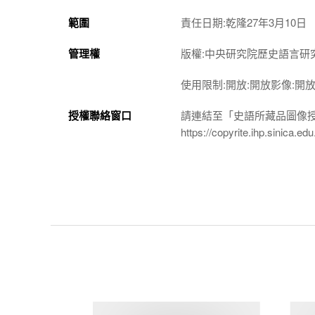
範圍
責任日期:乾隆27年3月10日
管理權
版權:中央研究院歷史語言研
使用限制:開放:開放影像:開
授權聯絡窗口
請連結至「史語所藏品圖像
https://copyrite.ihp.sinica.