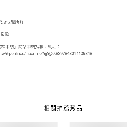
究所版權所有
放影像
授權申請」網站申請授權，網址：
edu.tw/ihponlinec/ihponline?@@0.8397848014139848
相關推薦藏品