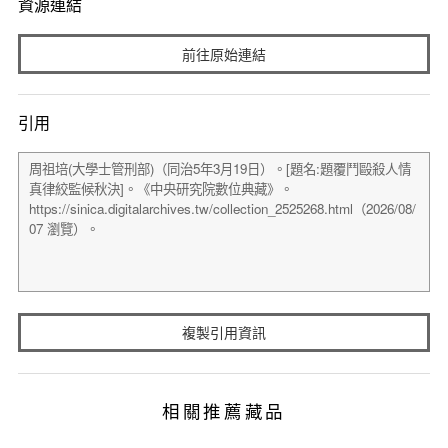
資源連結
前往原始連結
引用
複製引用資訊
相關推薦藏品