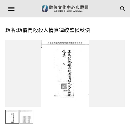
題名:題覆鬥毆殺人情真律絞監候秋決