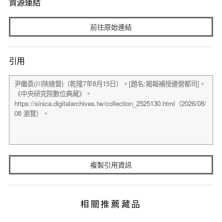
資源連結
前往原始連結
引用
複製引用資訊
相關推薦藏品