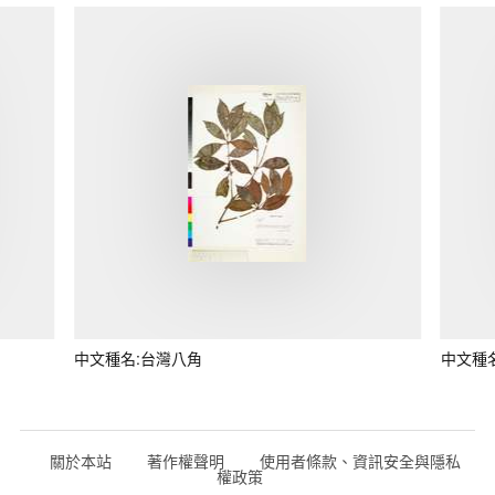
中文種名:台灣八角
中文種
關於本站
著作權聲明
使用者條款、資訊安全與隱私
權政策