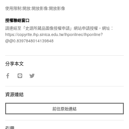
使用限制:開放:開放影像:開放影像
授權聯絡窗口
請連結至「史語所藏品圖像授權申請」網站申請授權，網址：
https://copyrite.ihp.sinica.edu.tw/ihponlinec/ihponline?
@@0.8397848014139848
分享本文
資源連結
前往原始連結
引用