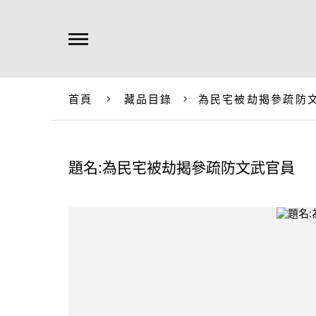
首頁
藏品目錄
為民宅被劫揭參疏防
題名:為民宅被劫揭參疏防文武官員