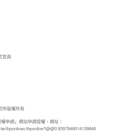
武官員
究所版權所有
授權申請」網站申請授權，網址：
edu.tw/ihponlinec/ihponline?@@0.8397848014139848