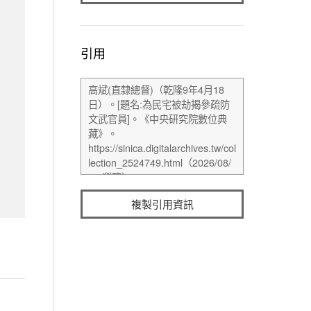
引用
複製引用資訊