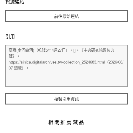
資源連結
前往原始連結
引用
複製引用資訊
相關推薦藏品