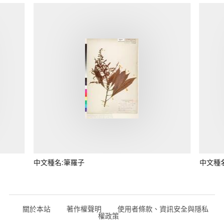
中文種名:筆羅子
中文種
關於本站
著作權聲明
使用者條款、資訊安全與隱私
權政策