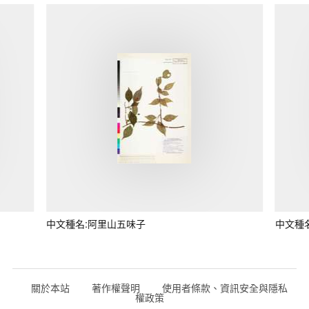
中文種名:阿里山五味子
中文種
關於本站
著作權聲明
使用者條款、資訊安全與隱私
權政策