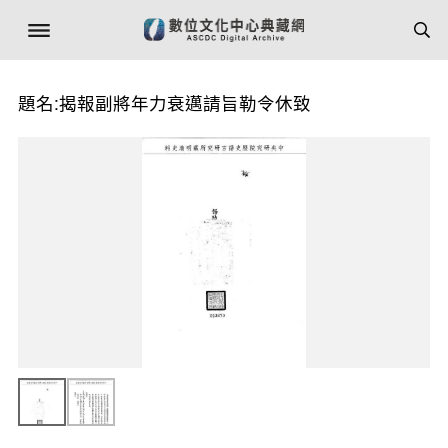
題名:揭報副將年力衰邁請旨勒令休致