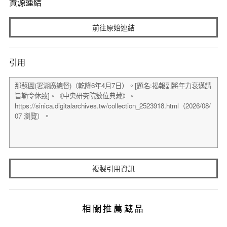
資源連結
前往原始連結
引用
複製引用資訊
相關推薦藏品