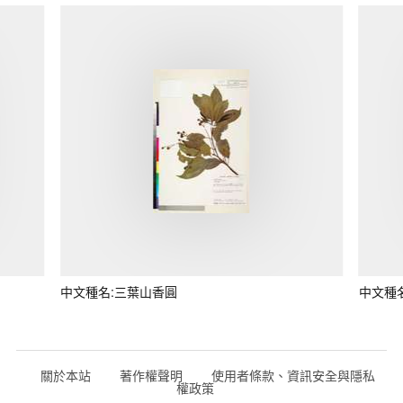
中文種名:三葉山香圓
中文種
關於本站
著作權聲明
使用者條款、資訊安全與隱私
權政策