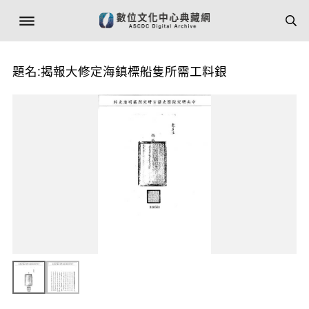
題名:揭報大修定海鎮標船隻所需工料銀