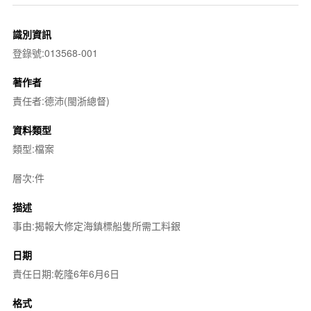
識別資訊
登錄號:013568-001
著作者
責任者:德沛(閩浙總督)
資料類型
類型:檔案
層次:件
描述
事由:揭報大修定海鎮標船隻所需工料銀
日期
責任日期:乾隆6年6月6日
格式