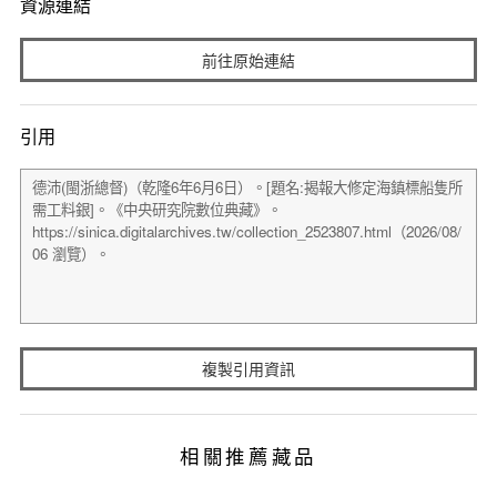
資源連結
前往原始連結
引用
複製引用資訊
相關推薦藏品