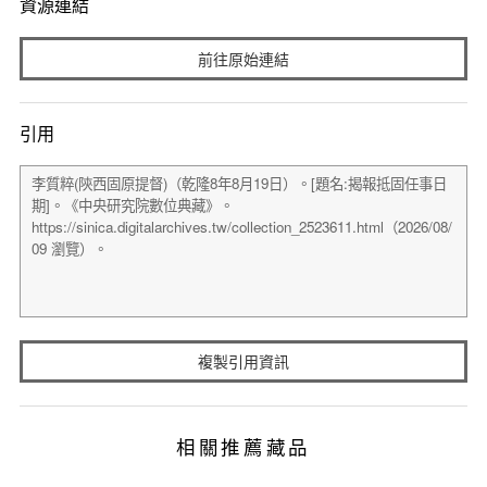
資源連結
前往原始連結
引用
複製引用資訊
相關推薦藏品