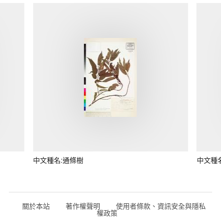
中文種名:通條樹
中文種
關於本站
著作權聲明
使用者條款、資訊安全與隱私
權政策