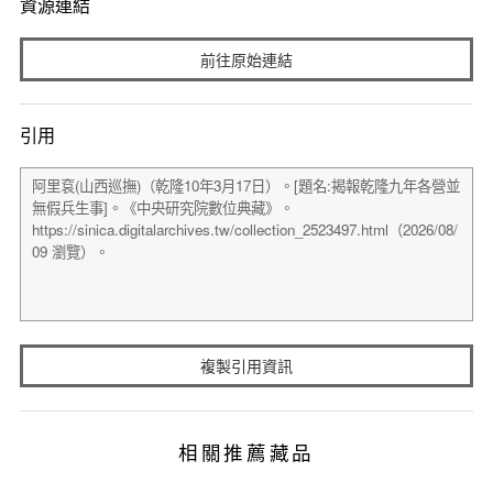
資源連結
前往原始連結
引用
複製引用資訊
相關推薦藏品