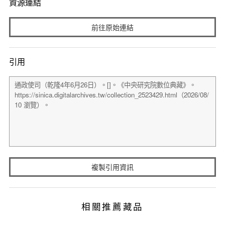
資源連結
前往原始連結
引用
複製引用資訊
相關推薦藏品