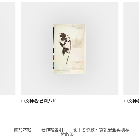
中文種名:台灣八角
中文種
關於本站
著作權聲明
使用者條款、資訊安全與隱私
權政策