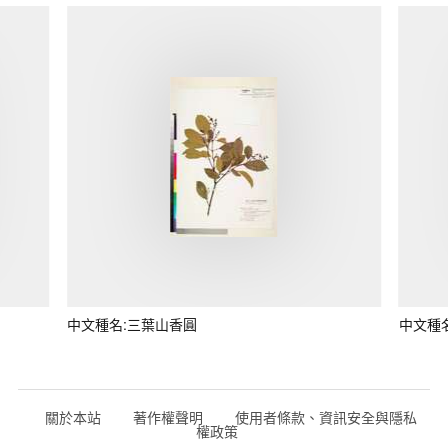
中文種名:三葉山香圓
中文種
關於本站
著作權聲明
使用者條款、資訊安全與隱私
權政策