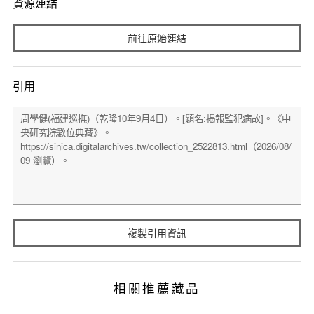
資源連結
前往原始連結
引用
複製引用資訊
相關推薦藏品