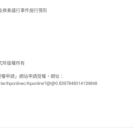
及條奏議行事件施行情形
究所版權所有
授權申請」網站申請授權，網址：
edu.tw/ihponlinec/ihponline?@@0.8397848014139848