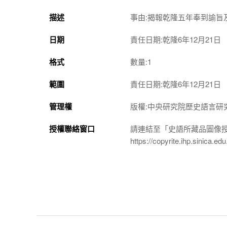
描述
事由:揭報乾隆五年奉到諭旨
日期
責任日期:乾隆6年12月21日
格式
數量:1
範圍
責任日期:乾隆6年12月21日
管理權
版權:中央研究院歷史語言研
授權聯絡窗口
請連結至「史語所藏品圖像
https://copyrite.ihp.sinica.