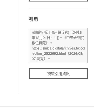
引用
複製引用資訊