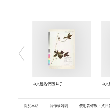
子
中文種名:南五味子
中文
關於本站
著作權聲明
使用者條款、資訊