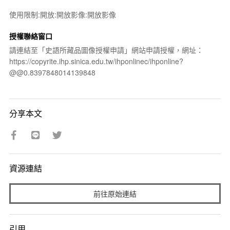
使用限制:開放:開放影像:開放影像
授權聯絡窗口
請連結至「史語所藏品圖像授權申請」網站申請授權，網址：
https://copyrite.ihp.sinica.edu.tw/ihponlinec/ihponline?
@@0.8397848014139848
分享本文
資源連結
前往原始連結
引用