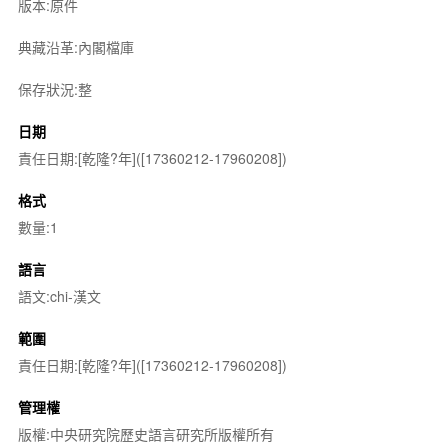
版本:原件
典藏沿革:內閣檔庫
保存狀況:整
日期
責任日期:[乾隆?年]([17360212-17960208])
格式
數量:1
語言
語文:chi-漢文
範圍
責任日期:[乾隆?年]([17360212-17960208])
管理權
版權:中央研究院歷史語言研究所版權所有