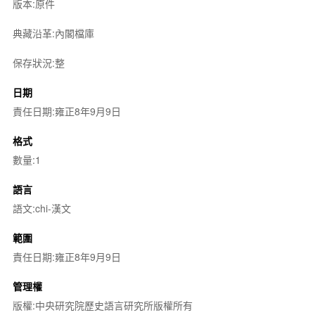
版本:原件
典藏沿革:內閣檔庫
保存狀況:整
日期
責任日期:雍正8年9月9日
格式
數量:1
語言
語文:chi-漢文
範圍
責任日期:雍正8年9月9日
管理權
版權:中央研究院歷史語言研究所版權所有