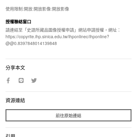
使用限制:開放:開放影像:開放影像
授權聯絡窗口
請連結至「史語所藏品圖像授權申請」網站申請授權，網址：
https://copyrite.ihp.sinica.edu.tw/ihponlinec/ihponline?
@@0.8397848014139848
分享本文
資源連結
前往原始連結
引用