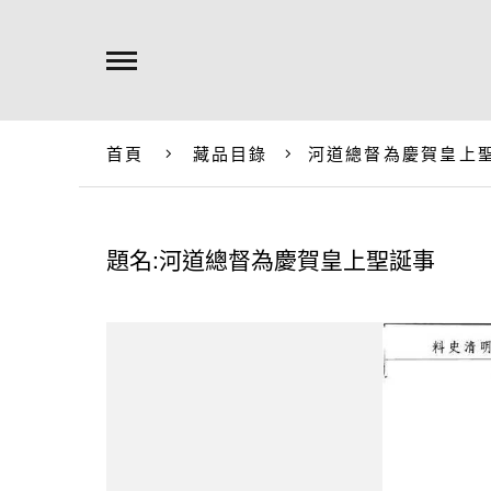
首頁
藏品目錄
河道總督為慶賀皇上
題名:河道總督為慶賀皇上聖誕事