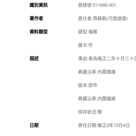
識別資訊
登錄號:011666-001
著作者
責任者:齊蘇勒(河道總督)
資料類型
類型:檔案
層次:件
描述
事由:奏為雍正二年十月三
典藏沿革:內閣檔庫
版本:原件
典藏沿革:內閣檔庫
保存狀況:整
日期
責任日期:雍正2年10月4日