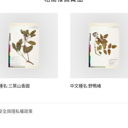
種名:三葉山香圓
中文種名:野鴨椿
安全與隱私權政策