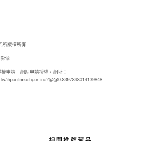
究所版權所有
放影像
授權申請」網站申請授權，網址：
edu.tw/ihponlinec/ihponline?@@0.8397848014139848
相關推薦藏品