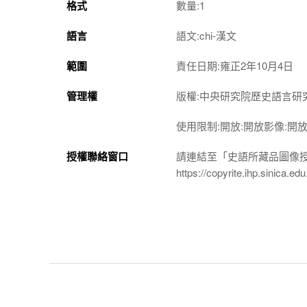
格式
數量:1
語言
語文:chi-漢文
範圍
責任日期:雍正2年10月4日
管理權
版權:中央研究院歷史語言研
使用限制:開放:開放影像:開
授權聯絡窗口
請連結至「史語所藏品圖像
https://copyrite.ihp.sinica.