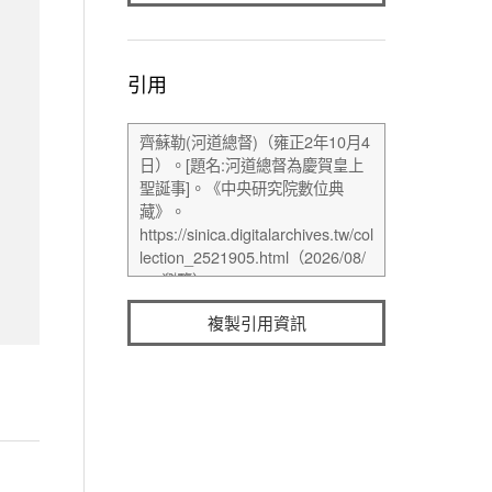
引用
複製引用資訊