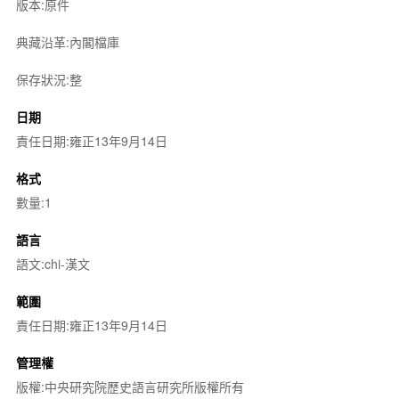
版本:原件
典藏沿革:內閣檔庫
保存狀況:整
日期
責任日期:雍正13年9月14日
格式
數量:1
語言
語文:chi-漢文
範圍
責任日期:雍正13年9月14日
管理權
版權:中央研究院歷史語言研究所版權所有