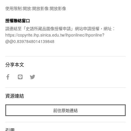
使用限制:開放:開放影像:開放影像
授權聯絡窗口
請連結至「史語所藏品圖像授權申請」網站申請授權，網址：
https://copyrite.ihp.sinica.edu.tw/ihponlinec/ihponline?
@@0.8397848014139848
分享本文
資源連結
前往原始連結
引用