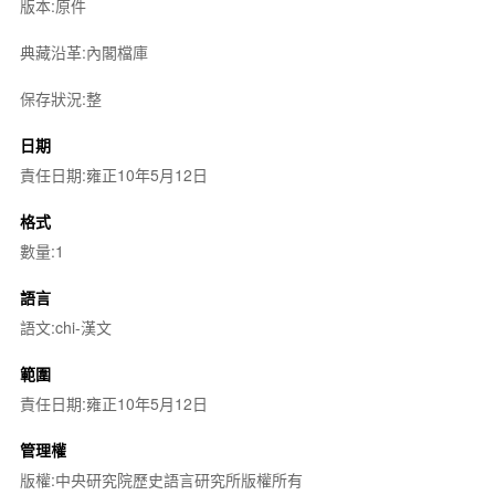
版本:原件
典藏沿革:內閣檔庫
保存狀況:整
日期
責任日期:雍正10年5月12日
格式
數量:1
語言
語文:chi-漢文
範圍
責任日期:雍正10年5月12日
管理權
版權:中央研究院歷史語言研究所版權所有