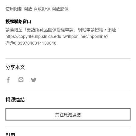
使用限制:開放:開放影像:開放影像
授權聯絡窗口
請連結至「史語所藏品圖像授權申請」網站申請授權，網址：
https://copyrite.ihp.sinica.edu.tw/ihponlinec/ihponline?
@@0.8397848014139848
分享本文
資源連結
前往原始連結
引用