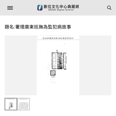
題名:署理廣東巡撫為監犯病故事