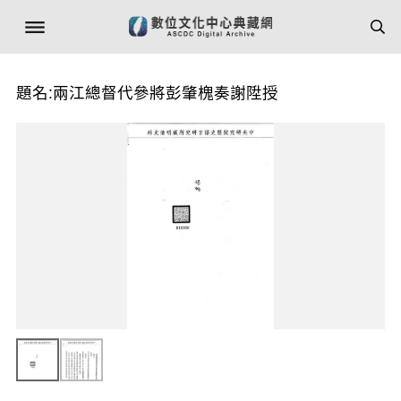
題名:兩江總督代參將彭肇槐奏謝陞授