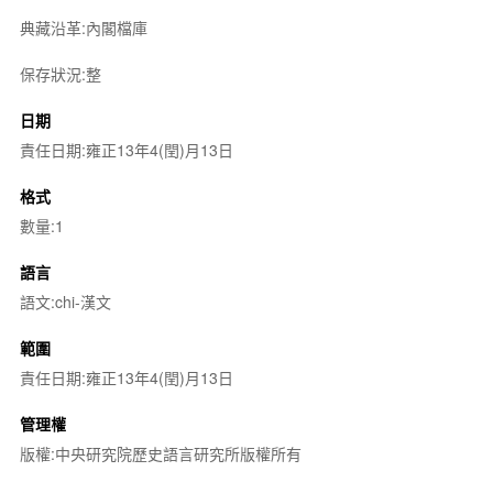
典藏沿革:內閣檔庫
保存狀況:整
日期
責任日期:雍正13年4(閏)月13日
格式
數量:1
語言
語文:chi-漢文
範圍
責任日期:雍正13年4(閏)月13日
管理權
版權:中央研究院歷史語言研究所版權所有