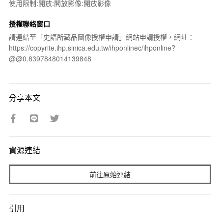
使用限制:開放:開放影像:開放影像
授權聯絡窗口
請連結至「史語所藏品圖像授權申請」網站申請授權，網址：
https://copyrite.ihp.sinica.edu.tw/ihponlinec/ihponline?
@@0.8397848014139848
分享本文
資源連結
前往原始連結
引用